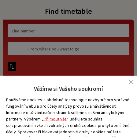
Find timetable
Vážíme si Vašeho soukromí
Používáme cookies a obdobné technologie nezbytné pro správné
fungování webu a pro účely analýzy provozu a návštěvnosti.
Informace o užívání našich stránek sdílíme s našimi analytickými
partnery. Výběrem „
Přijmout vše
“ udělujete souhlas
se zpracováním všech volitelných druhů cookies pro tyto zmíněné
SEARCH
účely. Spravovat či blokovat jednotlivé druhy cookies můžete