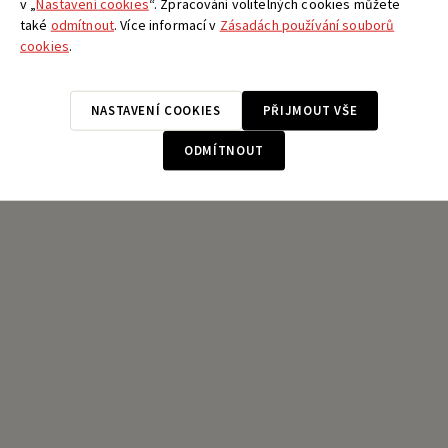
v „
Nastavení cookies
“. Zpracování volitelných cookies můžete
také
odmítnout
. Více informací v
Zásadách používání souborů
cookies
.
NASTAVENÍ COOKIES
PŘIJMOUT VŠE
ODMÍTNOUT