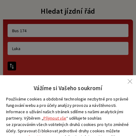
Hledat jízdní řád
Vážíme si Vašeho soukromí
Používáme cookies a obdobné technologie nezbytné pro správné
fungování webu a pro účely analýzy provozu a návštěvnosti.
Informace o užívání našich stránek sdílíme s našimi analytickými
partnery. Výběrem „
Přijmout vše
“ udělujete souhlas
se zpracováním všech volitelných druhů cookies pro tyto zmíněné
VYHLEDAT
účely. Spravovat či blokovat jednotlivé druhy cookies můžete