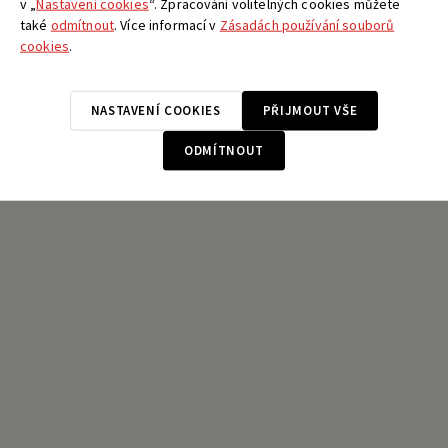
v „
Nastavení cookies
“. Zpracování volitelných cookies můžete
také
odmítnout
. Více informací v
Zásadách používání souborů
cookies
.
NASTAVENÍ COOKIES
PŘIJMOUT VŠE
ODMÍTNOUT