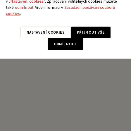
v „
Nastavení cookies
“. Zpracování volitelných cookies můžete
také
odmítnout
. Více informací v
Zásadách používání souborů
cookies
.
NASTAVENÍ COOKIES
PŘIJMOUT VŠE
ODMÍTNOUT