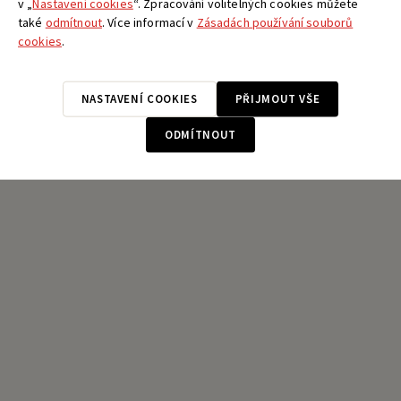
v „
Nastavení cookies
“. Zpracování volitelných cookies můžete
také
odmítnout
. Více informací v
Zásadách používání souborů
cookies
.
NASTAVENÍ COOKIES
PŘIJMOUT VŠE
ODMÍTNOUT